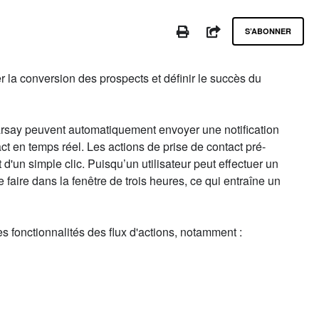
Pa
PRINT
PARTAGER
S’ABONNER
r la conversion des prospects et définir le succès du
arsay
peuvent automatiquement envoyer une notification
 en temps réel. Les actions de prise de contact pré-
d'un simple clic. Puisqu’un utilisateur peut effectuer un
 faire dans la fenêtre de trois heures, ce qui entraîne un
les fonctionnalités des flux d'actions, notamment :