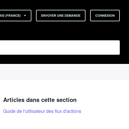
IS (FRANCE)
ENVOYER UNE DEMANDE
CONNEXION
Articles dans cette section
Guide de l'utilisateur des flux d'actions