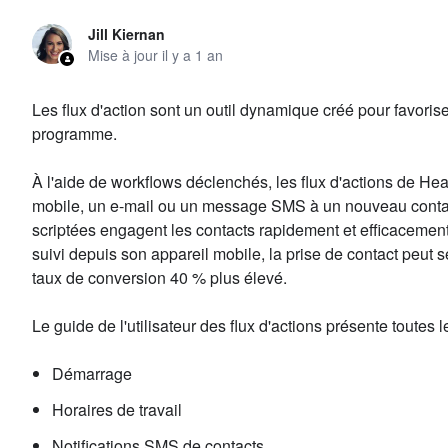
Jill Kiernan
Mise à jour
il y a 1 an
Les flux d'action sont un outil dynamique créé pour favorise
programme.
À l'aide de workflows déclenchés,
les flux d'actions de He
mobile, un e-mail ou un message SMS à un nouveau contact
scriptées engagent les contacts rapidement et efficacement 
suivi depuis son appareil mobile, la prise de contact peut se
taux de conversion 40 % plus élevé.
Le guide de l'utilisateur des flux d'actions présente toutes 
Démarrage
Horaires de travail
Notifications SMS de contacts