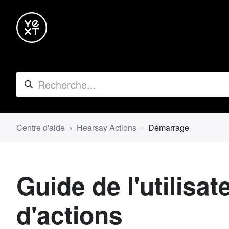
Centre d'aide
Hearsay Actions
Démarrage
Guide de l'utilisat
d'actions