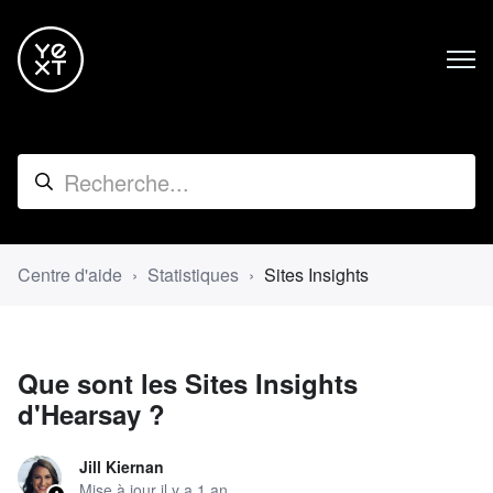
Centre d'aide
Statistiques
Sites Insights
Que sont les Sites Insights
d'Hearsay ?
Jill Kiernan
Mise à jour
il y a 1 an