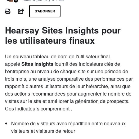
Pas encore suivi par quelqu'un
PRINT
PARTAGER
S’ABONNER
Hearsay Sites Insights pour
les utilisateurs finaux
Un nouveau tableau de bord de l'utilisateur final
appelé
Sites Insights
fournit des indicateurs clés de
l'entreprise au niveau de chaque site sur une période de
trois mois, une analyse comparative des performances par
rapport à d'autres utilisateurs de leur hiérarchie, ainsi que
des actions recommandées pour augmenter le nombre de
visites sur le site et améliorer la génération de prospects.
Ces indicateurs comprennent :
Nombre de visiteurs avec répartition entre nouveaux
visiteurs et visiteurs de retour