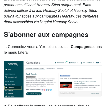
personnes utilisant Hearsay Sites uniquement. Elles
doivent utiliser à la fois Hearsay Social et Hearsay Sites
pour avoir accès aux campagnes Hearsay, ces dernières
étant accessibles via l'onglet Hearsay Social.
S'abonner aux campagnes
1. Connectez-vous à Yext et cliquez sur
Campagnes
dans
le menu latéral.
2. Pour afficher le contenu de la campagne, cliquez