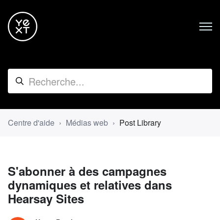
Centre d'aide
Médias web
Post Library
S'abonner à des campagnes
dynamiques et relatives dans
Hearsay Sites