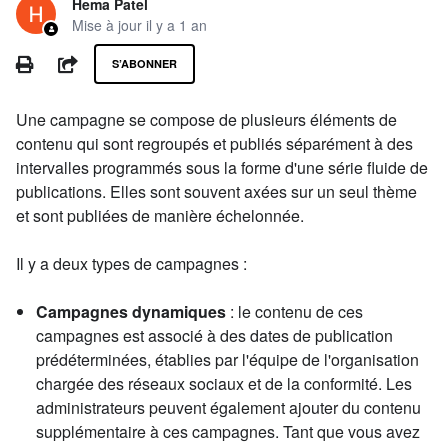
Hema Patel
Mise à jour
il y a 1 an
Pas encore suivi par quelqu'un
PRINT
PARTAGER
S’ABONNER
Une campagne se compose de plusieurs éléments de
contenu qui sont regroupés et publiés séparément à des
intervalles programmés sous la forme d'une série fluide de
publications. Elles sont souvent axées sur un seul thème
et sont publiées de manière échelonnée.
Il y a deux types de campagnes :
Campagnes dynamiques
: le contenu de ces
campagnes est associé à des dates de publication
prédéterminées, établies par l'équipe de l'organisation
chargée des réseaux sociaux et de la conformité. Les
administrateurs peuvent également ajouter du contenu
supplémentaire à ces campagnes. Tant que vous avez