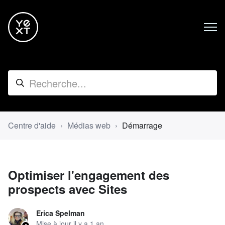
Centre d'aide
Médias web
Démarrage
Optimiser l'engagement des
prospects avec Sites
Erica Spelman
Mise à jour
il y a 1 an