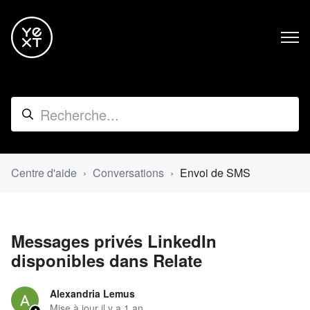
Centre d'aide
Conversations
Envoi de SMS
Messages privés LinkedIn
disponibles dans Relate
Alexandria Lemus
Mise à jour
il y a 1 an