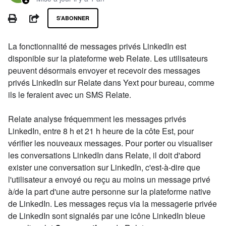
Pas encore suivi par quelqu'un
PRINT
PARTAGER
S’ABONNER
La fonctionnalité de messages privés LinkedIn est
disponible sur la plateforme web Relate. Les utilisateurs
peuvent désormais envoyer et recevoir des messages
privés LinkedIn sur Relate dans Yext pour bureau, comme
ils le feraient avec un SMS Relate.
Relate analyse fréquemment les messages privés
LinkedIn, entre 8 h et 21 h heure de la côte Est, pour
vérifier les nouveaux messages. Pour porter ou visualiser
les conversations LinkedIn dans Relate, il doit d'abord
exister une conversation sur LinkedIn, c'est-à-dire que
l'utilisateur a envoyé ou reçu au moins un message privé
à/de la part d'une autre personne sur la plateforme native
de LinkedIn. Les messages reçus via la messagerie privée
de LinkedIn sont signalés par une icône LinkedIn bleue