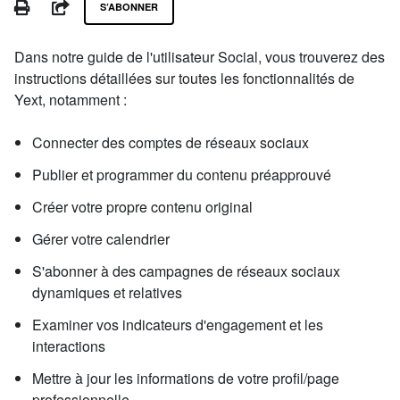
PRINT
PARTAGER
S’ABONNER
Dans notre guide de l'utilisateur Social, vous trouverez des
instructions détaillées sur toutes les fonctionnalités de
Yext, notamment :
Connecter des comptes de réseaux sociaux
Publier et programmer du contenu préapprouvé
Créer votre propre contenu original
Gérer votre calendrier
S'abonner à des campagnes de réseaux sociaux
dynamiques et relatives
Examiner vos indicateurs d'engagement et les
interactions
Mettre à jour les informations de votre profil/page
professionnelle