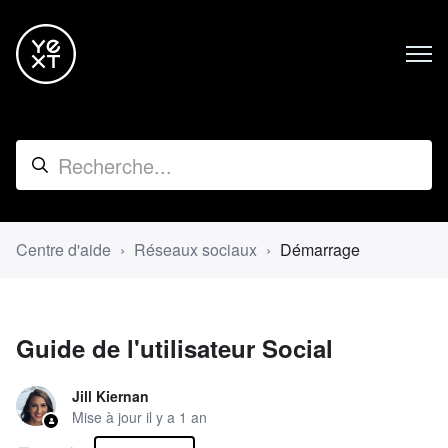
Centre d'aide
Réseaux sociaux
Démarrage
Guide de l'utilisateur Social
Jill Kiernan
Mise à jour
il y a 1 an
Pas encore suivi par quelqu'un