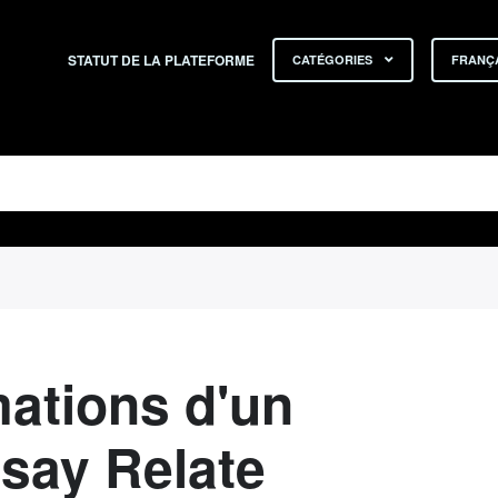
STATUT DE LA PLATEFORME
CATÉGORIES
FRANÇA
mations d'un
say Relate