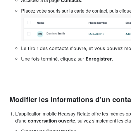
Accédez à la page
Contacts
.
Placez votre souris sur la carte de contact, puis cliqu
Le tiroir des contacts s'ouvre, et vous pouvez mod
Une fois terminé, cliquez sur
Enregistrer.
Modifier les informations d'un conta
L'application mobile Hearsay Relate offre les mêmes op
d'une
conversation ouverte
, suivez simplement les éta