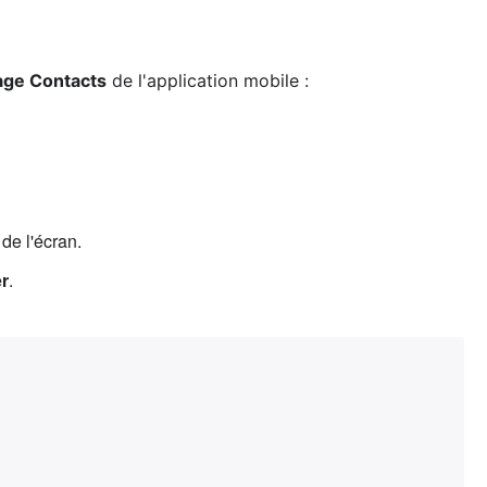
age Contacts
de l'application mobile :
 de l'écran.
er
.