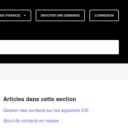
IS (FRANCE)
ENVOYER UNE DEMANDE
CONNEXION
Articles dans cette section
Gestion des contacts sur les appareils iOS
Ajout de contacts en masse