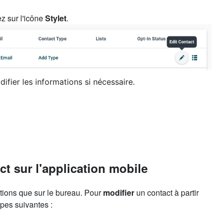
ez sur l'icône
Stylet
.
ifier les informations si nécessaire.
ct sur l'application mobile
tions que sur le bureau. Pour
modifier
un contact à partir
pes suivantes :