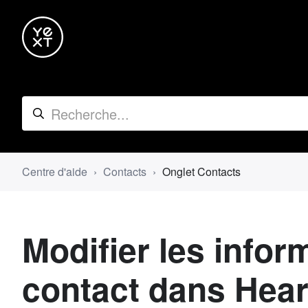
Centre d'aide
Contacts
Onglet Contacts
Modifier les infor
contact dans Hear