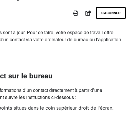
Pa
PRINT
PARTAGER
S’ABONNER
s
sont à jour. Pour ce faire, votre espace de travail offre
'un contact via votre ordinateur de bureau ou l'application
ct sur le bureau
formations d’un contact directement à partir d’une
nt suivre les instructions ci-dessous :
points situés dans le coin supérieur droit de l'écran.