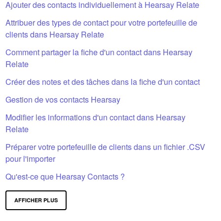
Ajouter des contacts individuellement à Hearsay Relate
s encore suivi par quelqu'un
Attribuer des types de contact pour votre portefeuille de
clients dans Hearsay Relate
Comment partager la fiche d'un contact dans Hearsay
Relate
Créer des notes et des tâches dans la fiche d'un contact
Gestion de vos contacts Hearsay
Modifier les informations d'un contact dans Hearsay
Relate
Préparer votre portefeuille de clients dans un fichier .CSV
pour l'importer
Qu'est-ce que Hearsay Contacts ?
AFFICHER PLUS